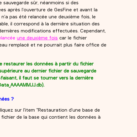
sauvegarde sûr, néanmoins si des
es après l'ouverture de GesFine et avant la
on n'a pas été relancée une deuxième fois, le
ble, il correspond à la dernière situation des
dernières modifications effectuées. Cependant,
relancée
une deuxième fois
car le fichier
au remplacé et ne pourrait plus faire office de
 restaurer les données à partir du fichier
 supérieure au dernier fichier de sauvegarde
faisant, il faut se tourner vers la dernière
sData_AAAAMMJJ.db).
nées ?
liquez sur l'item "Restauration d'une base de
e fichier de la base qui contient les données à