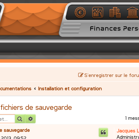
S’enregistrer sur le for
cumentations
Installation et configuration
 fichiers de sauvegarde
1 mes
Rechercher
Recherche avancée
 de sauvegarde
Jacques 
Administr
 2013, 09:52