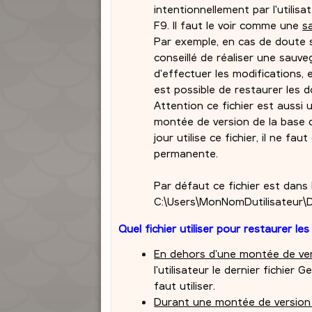
intentionnellement par l'utilis
F9. Il faut le voir comme une
s
Par exemple, en cas de doute s
conseillé de réaliser une sauv
d'effectuer les modifications, et
est possible de restaurer les d
Attention ce fichier est aussi 
montée de version de la base d
jour utilise ce fichier, il ne fa
permanente.
Par défaut ce fichier est dans l
C:\Users\MonNomDutilisateur\
Quel fichier utiliser pour restaurer le
En dehors d'une montée de ve
l'utilisateur le dernier fichie
faut utiliser.
Durant une montée de version e