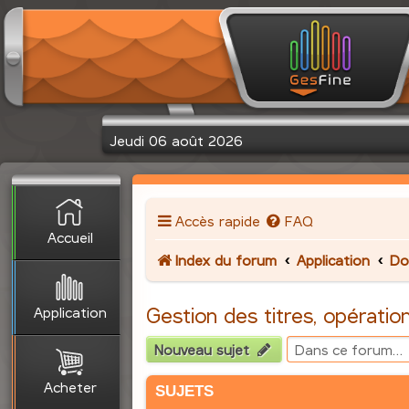
Jeudi 06 août 2026
Accès rapide
FAQ
Accueil
Index du forum
Application
Do
Application
Gestion des titres, opération
Nouveau sujet
Acheter
SUJETS