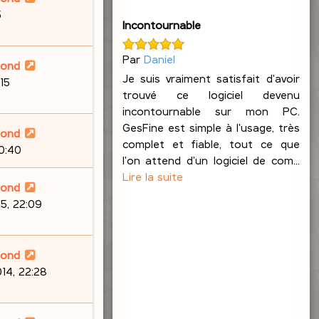
5
Incontournable
Par
Daniel
lond
Je suis vraiment satisfait d'avoir
15
trouvé ce logiciel devenu
incontournable sur mon PC.
GesFine est simple à l'usage, très
lond
complet et fiable, tout ce que
20:40
l'on attend d'un logiciel de com...
Lire la suite
lond
5, 22:09
lond
14, 22:28