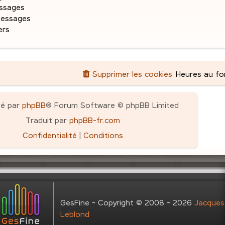
g
ssages
e
messages
ers
Supprimer les cookies
Heures au f
pé par
phpBB
® Forum Software © phpBB Limited
Traduit par
phpBB-fr.com
Confidentialité
|
Conditions
GesFine - Copyright © 2008 - 2026
Jacques
Leblond