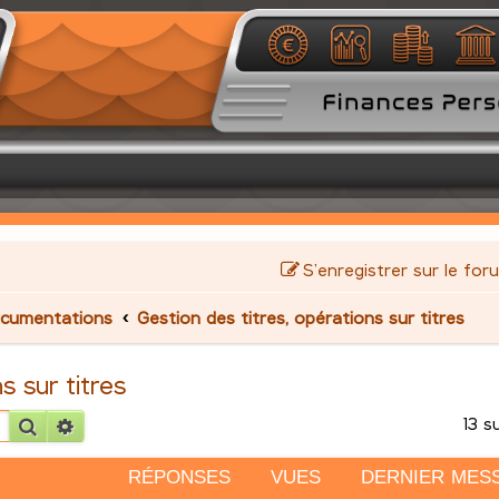
S’enregistrer sur le for
cumentations
Gestion des titres, opérations sur titres
s sur titres
13 s
Rechercher
Recherche avancée
RÉPONSES
VUES
DERNIER MES