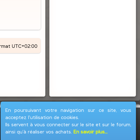
ormat
UTC+02:00
En poursuivant votre navigation sur ce site, vous
acceptez l'utilisation de cookies.
Ils servent à vous connecter sur le site et sur le forum,
ainsi qu'à réaliser vos achats.
En savoir plus...