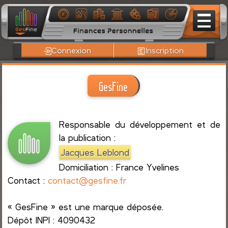
Connexion
Inscription
GesFine
Responsable du développement et de
la publication :
Jacques Leblond
Domiciliation : France Yvelines
Contact :
contact@gesfine.fr
« GesFine » est une marque déposée.
Dépôt INPI : 4090432