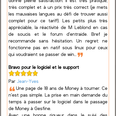
donne pleine satisfaction. Il est très pratique,
très complet et à un prix très correct (je mets
les mauvaises langues au défi de trouver aussi
complet pour ce tarif!). Les petits plus très
appréciable, la réactivité de M Leblond en cas
de soucis et le forum d'entraide. Bref je
recommande sans hésitation. Un regret: ne
fonctionne pas en natif sous linux pour ceux
❞
qui voudraient se passer de win...
Bravo pour le logiciel et le support
Par
Jean-Yves
❝
Une page de 18 ans de Money à tourner. Ce
n'est pas simple. La prise en main demande du
temps à passer sur le logiciel dans le passage
de Money à Gesfine.
Avec une bonne rigueur dans le suivi des