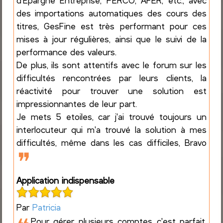
d'Epargne Entreprise, PERCO, AFER, etc., avec
des importations automatiques des cours des
titres, GesFine est très performant pour ces
mises à jour régulières, ainsi que le suivi de la
performance des valeurs.
De plus, ils sont attentifs avec le forum sur les
difficultés rencontrées par leurs clients, la
réactivité pour trouver une solution est
impressionnantes de leur part.
Je mets 5 etoiles, car j'ai trouvé toujours un
interlocuteur qui m'a trouvé la solution à mes
difficultés, même dans les cas difficiles, Bravo
❞
Application indispensable
Par
Patricia
Pour gérer plusieurs comptes c'est parfait,