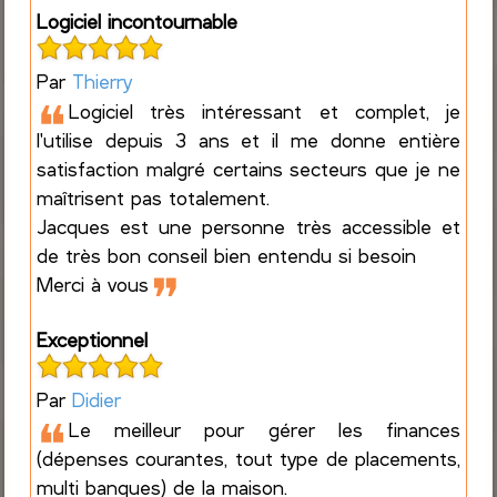
Logiciel incontournable
Par
Thierry
❝
Logiciel très intéressant et complet, je
l'utilise depuis 3 ans et il me donne entière
satisfaction malgré certains secteurs que je ne
maîtrisent pas totalement.
Jacques est une personne très accessible et
de très bon conseil bien entendu si besoin
❞
Merci à vous
Exceptionnel
Par
Didier
❝
Le meilleur pour gérer les finances
(dépenses courantes, tout type de placements,
multi banques) de la maison.