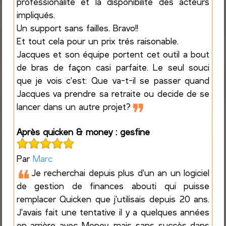
professionalité et la disponibilité des acteurs
impliqués.
Un support sans failles. Bravo!!
Et tout cela pour un prix trés raisonable.
Jacques et son équipe portent cet outil a bout
de bras de façon casi parfaite. Le seul souci
que je vois c'est: Que va-t-il se passer quand
Jacques va prendre sa retraite ou decide de se
❞
lancer dans un autre projet?
Après quicken & money : gesfine
Par
Marc
❝
Je recherchai depuis plus d'un an un logiciel
de gestion de finances abouti qui puisse
remplacer Quicken que j'utilisais depuis 20 ans.
J'avais fait une tentative il y a quelques années
en arrière avec Money, mais sans succès dans