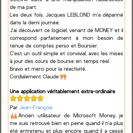
de ma part.
Les deux fois, Jacques LEBLOND m'a dépanné
dans la demi journée.
J'ai découvert ce logiciel, venant de MONEY et il
correspond parfaitement à mon besoin de
tenue de comptes perso et Boursier.
C'est un outil simple et convivial, avec les mises
à jour des cours de bourse en temps réel.
Bravo et merci pour la réactivité.
❞
Cordialement Claude
Une application véritablement extra-ordinaire
Par
Jean-François
❝
Ancien utilisateur de MIcrosoft Money, je
me suis retrouvé bien en peine quand il n'a plus
été entretenu et plus encore quand il a cessé