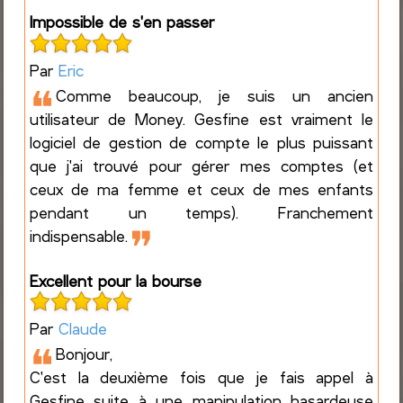
Impossible de s'en passer
Par
Eric
❝
Comme beaucoup, je suis un ancien
utilisateur de Money. Gesfine est vraiment le
logiciel de gestion de compte le plus puissant
que j'ai trouvé pour gérer mes comptes (et
ceux de ma femme et ceux de mes enfants
pendant un temps). Franchement
❞
indispensable.
Excellent pour la bourse
Par
Claude
❝
Bonjour,
C'est la deuxième fois que je fais appel à
Gesfine suite à une manipulation hasardeuse