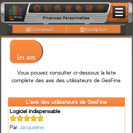
Connexion
Inscription
Les avis
Vous pouvez consulter ci-dessous la liste
complète des avis des utilisateurs de GesFine.
L'avis des utilisateurs de GesFine
Logiciel indispensable
Par
Jacqueline