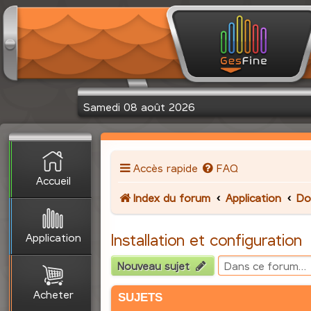
Samedi 08 août 2026
Accès rapide
FAQ
Accueil
Index du forum
Application
Do
Application
Installation et configuration
Nouveau sujet
Acheter
SUJETS