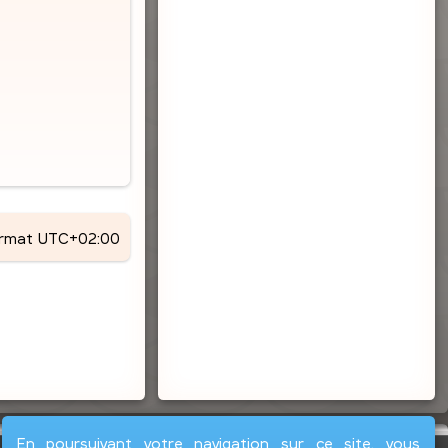
ormat
UTC+02:00
En poursuivant votre navigation sur ce site, vous