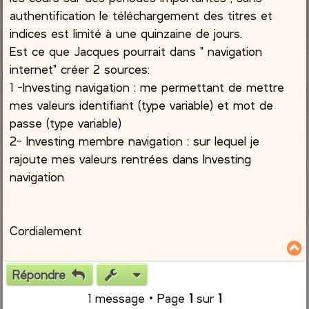
authentification le téléchargement des titres et
indices est limité à une quinzaine de jours.
Est ce que Jacques pourrait dans " navigation
internet" créer 2 sources:
1 -Investing navigation : me permettant de mettre
mes valeurs identifiant (type variable) et mot de
passe (type variable)
2- Investing membre navigation : sur lequel je
rajoute mes valeurs rentrées dans Investing
navigation
Cordialement
Répondre
t
1 message • Page
1
sur
1