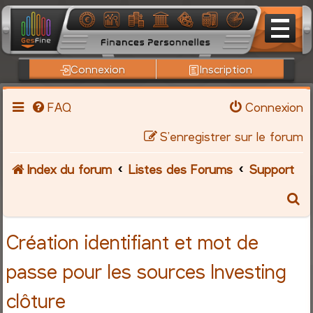
Connexion
Inscription
FAQ
Connexion
S’enregistrer sur le forum
Index du forum
Listes des Forums
Support
R
e
Création identifiant et mot de
c
passe pour les sources Investing
h
clôture
e