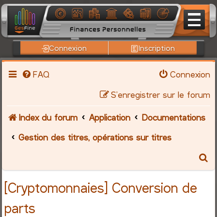
Connexion
Inscription
FAQ
Connexion
S’enregistrer sur le forum
Index du forum
Application
Documentations
Gestion des titres, opérations sur titres
R
e
[Cryptomonnaies] Conversion de
c
parts
h