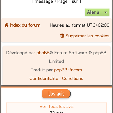
1 message • Page
1
sur
1
Aller à
Index du forum
Heures au format
UTC+02:00
Supprimer les cookies
Développé par
phpBB
® Forum Software © phpBB
Limited
Traduit par
phpBB-fr.com
Confidentialité
|
Conditions
Vos avis
Voir tous les avis
33 avis