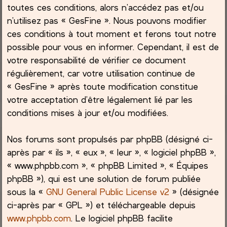
toutes ces conditions, alors n’accédez pas et/ou
h
n’utilisez pas « GesFine ». Nous pouvons modifier
ces conditions à tout moment et ferons tout notre
e
possible pour vous en informer. Cependant, il est de
votre responsabilité de vérifier ce document
r
régulièrement, car votre utilisation continue de
« GesFine » après toute modification constitue
votre acceptation d’être légalement lié par les
conditions mises à jour et/ou modifiées.
Nos forums sont propulsés par phpBB (désigné ci-
après par « ils », « eux », « leur », « logiciel phpBB »,
« www.phpbb.com », « phpBB Limited », « Équipes
phpBB »), qui est une solution de forum publiée
sous la «
GNU General Public License v2
» (désignée
ci-après par « GPL ») et téléchargeable depuis
www.phpbb.com
. Le logiciel phpBB facilite