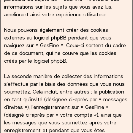
informations sur les sujets que vous avez lus,
améliorant ainsi votre expérience utilisateur.
Nous pouvons également créer des cookies
externes au logiciel phpBB pendant que vous
naviguez sur « GesFine ». Ceux-ci sortent du cadre
de ce document, qui ne couvre que les cookies
créés par le logiciel phpBB.
La seconde manière de collecter des informations
s’effectue par le biais des données que vous nous
soumettez. Cela inclut, entre autres : la publication
en tant qu’invité (désignée ci-après par « messages
d’invités »), l’enregistrement sur « GesFine »
(désigné ci-après par « votre compte »), ainsi que
les messages que vous soumettez après votre
enregistrement et pendant que vous êtes