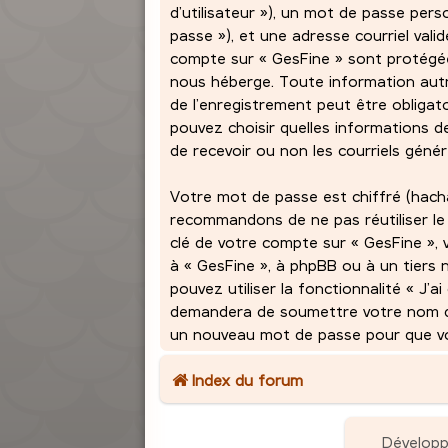
d’utilisateur »), un mot de passe per
passe »), et une adresse courriel vali
compte sur « GesFine » sont protégées
nous héberge. Toute information autr
de l’enregistrement peut être obligato
pouvez choisir quelles informations 
de recevoir ou non les courriels géné
Votre mot de passe est chiffré (hach
recommandons de ne pas réutiliser le
clé de votre compte sur « GesFine », 
à « GesFine », à phpBB ou à un tiers 
pouvez utiliser la fonctionnalité « J’
demandera de soumettre votre nom d’ut
un nouveau mot de passe pour que vou
Index du forum
Dévelop