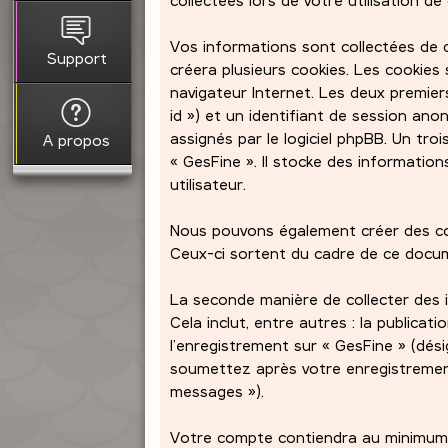
Vos informations sont collectées de d
Support
créera plusieurs cookies. Les cookies 
navigateur Internet. Les deux premiers
id ») et un identifiant de session an
assignés par le logiciel phpBB. Un tr
A propos
« GesFine ». Il stocke des information
utilisateur.
Nous pouvons également créer des coo
Ceux-ci sortent du cadre de ce docume
La seconde manière de collecter des 
Cela inclut, entre autres : la publicat
l’enregistrement sur « GesFine » (dés
soumettez après votre enregistremen
messages »).
Votre compte contiendra au minimum :