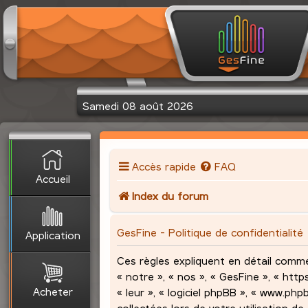
Samedi 08 août 2026
Accès rapide
FAQ
Accueil
Index du forum
GesFine - Politique de confidentialité
Application
Ces règles expliquent en détail comme
« notre », « nos », « GesFine », « http
Acheter
« leur », « logiciel phpBB », « www.ph
collectées lors de votre utilisation de