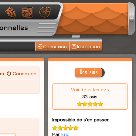
Connexion
Inscription
Vos avis
um
Connexion
Voir tous les avis
33 avis
Impossible de s'en passer
Par
Eric