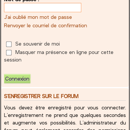
c
J’ai oublié mon mot de passe
h
Renvoyer le courriel de confirmation
e
Se souvenir de moi
r
Masquer ma présence en ligne pour cette
session
S’ENREGISTRER SUR LE FORUM
Vous devez être enregistré pour vous connecter.
L’enregistrement ne prend que quelques secondes
et augmente vos possibilités. L’administrateur du
forum peut également accorder des permissions