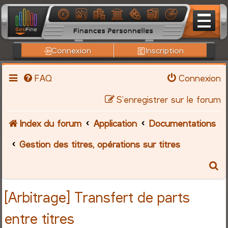
Connexion
Inscription
FAQ
Connexion
S’enregistrer sur le forum
Index du forum
Application
Documentations
Gestion des titres, opérations sur titres
R
e
[Arbitrage] Transfert de parts
c
entre titres
h