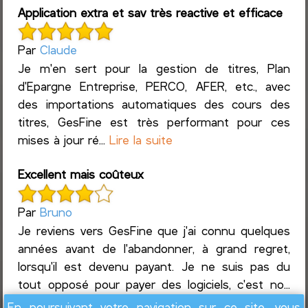
Application extra et sav très reactive et efficace
Par
Claude
Je m'en sert pour la gestion de titres, Plan
d'Epargne Entreprise, PERCO, AFER, etc., avec
des importations automatiques des cours des
titres, GesFine est très performant pour ces
mises à jour ré...
Lire la suite
Excellent mais coûteux
Par
Bruno
Je reviens vers GesFine que j'ai connu quelques
années avant de l'abandonner, à grand regret,
lorsqu'il est devenu payant. Je ne suis pas du
tout opposé pour payer des logiciels, c'est no...
Lire la suite
En poursuivant votre navigation sur ce site, vous