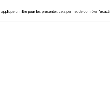
pplique un filtre pour les présenter, cela permet de contrôler l'exa
.