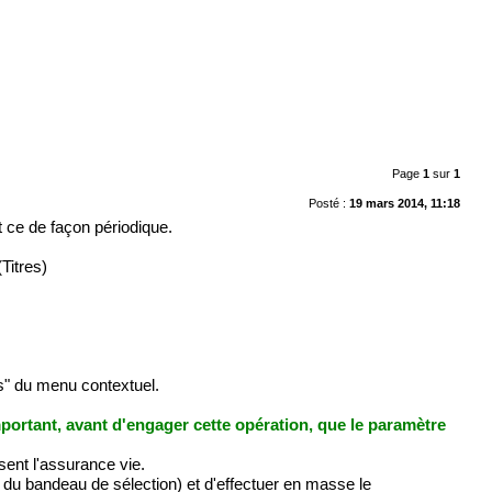
Page
1
sur
1
Posté :
19 mars 2014, 11:18
 ce de façon périodique.
Titres)
es" du menu contextuel.
portant, avant d'engager cette opération, que le paramètre
osent l'assurance vie.
es" du bandeau de sélection) et d'effectuer en masse le