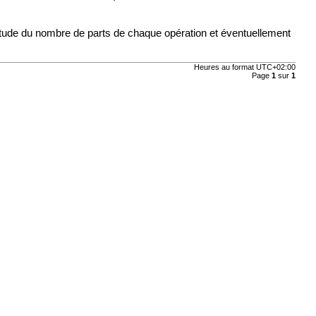
ctitude du nombre de parts de chaque opération et éventuellement
Heures au format
UTC+02:00
Page
1
sur
1