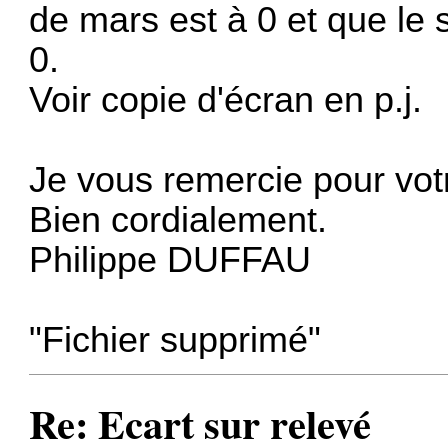
de mars est à 0 et que le s
0.
Voir copie d'écran en p.j.
Je vous remercie pour vot
Bien cordialement.
Philippe DUFFAU
"Fichier supprimé"
Re: Ecart sur relevé