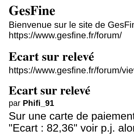
GesFine
Bienvenue sur le site de GesFi
https://www.gesfine.fr/forum/
Ecart sur relevé
https://www.gesfine.fr/forum/v
Ecart sur relevé
par
Phifi_91
Sur une carte de paiement 
"Ecart : 82,36" voir p.j. al