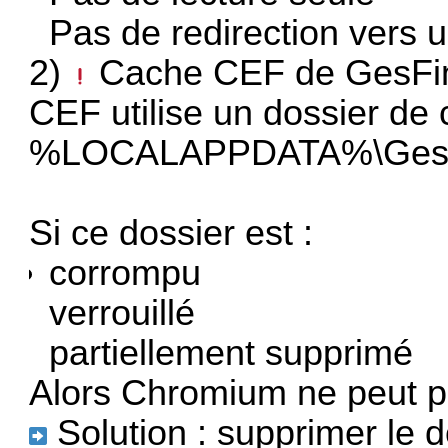
Pas de redirection vers 
2)
Cache CEF de GesFi
CEF utilise un dossier de
%LOCALAPPDATA%\GesFi
Si ce dossier est :
corrompu
verrouillé
partiellement supprimé
Alors Chromium ne peut plu
Solution : supprimer le 