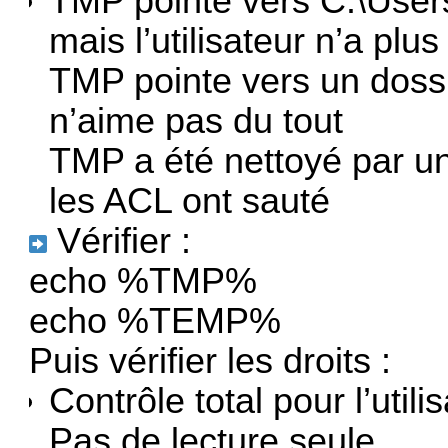
TMP pointe vers C:\Use
mais l’utilisateur n’a plus
TMP pointe vers un dos
n’aime pas du tout
TMP a été nettoyé par un
les ACL ont sauté
Vérifier :
echo %TMP%
echo %TEMP%
Puis vérifier les droits :
Contrôle total pour l’utili
Pas de lecture seule