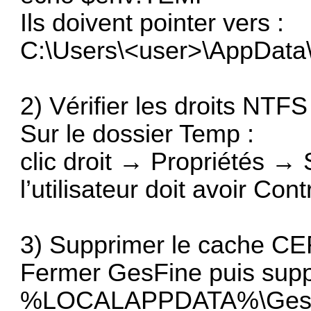
Ils doivent pointer vers :
C:\Users\<user>\AppData
2) Vérifier les droits NTFS
Sur le dossier Temp :
clic droit → Propriétés → 
l’utilisateur doit avoir Cont
3) Supprimer le cache C
Fermer GesFine puis supp
%LOCALAPPDATA%\GesF