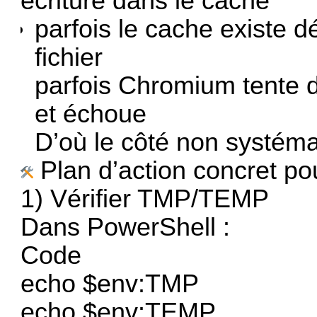
écriture dans le cache
parfois le cache existe 
fichier
parfois Chromium tente 
et échoue
D’où le côté non systéma
Plan d’action concret po
1) Vérifier TMP/TEMP
Dans PowerShell :
Code
echo $env:TMP
echo $env:TEMP