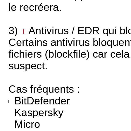
le recréera.
3)
Antivirus / EDR qui bl
Certains antivirus bloquent
fichiers (blockfile) car c
suspect.
Cas fréquents :
BitDefender
Kaspersky
Micro