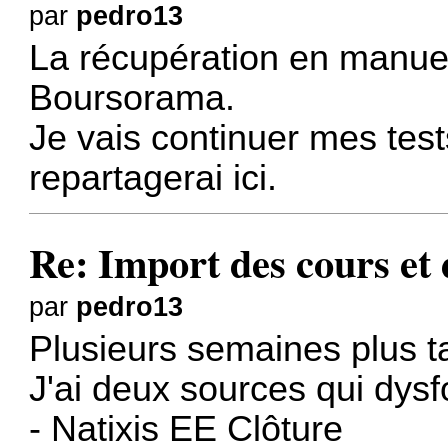
par
pedro13
La récupération en manuel
Boursorama.
Je vais continuer mes tests 
repartagerai ici.
Re: Import des cours et
par
pedro13
Plusieurs semaines plus t
J'ai deux sources qui dysf
- Natixis EE Clôture