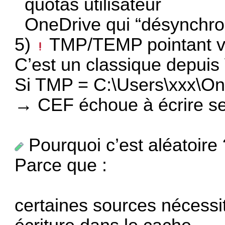
quotas utilisateur
OneDrive qui “désynchro
5)
TMP/TEMP pointant v
C’est un classique depui
Si TMP = C:\Users\xxx\O
→ CEF échoue à écrire ses
Pourquoi c’est aléatoire 
Parce que :
certaines sources nécess