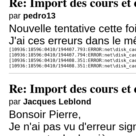
Re: Import des cours et
par
pedro13
Nouvelle tentative cette fo
J'ai ces erreurs dans le mê
[10936:18596:0410/194407.793:ERROR:net\disk_ca
[10936:18596:0410/194407.794:ERROR:net\disk_ca
[10936:18596:0410/194408.351:ERROR:net\disk_ca
[10936:18596:0410/194408.351:ERROR:net\disk_ca
Re: Import des cours et
par
Jacques Leblond
Bonsoir Pierre,
Je n'ai pas vu d'erreur sig