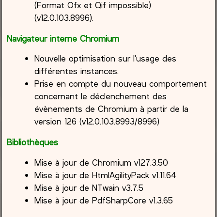
(Format Ofx et Qif impossible)
(v12.0.103.8996).
Navigateur interne Chromium
Nouvelle optimisation sur l'usage des
différentes instances.
Prise en compte du nouveau comportement
concernant le déclenchement des
évènements de Chromium à partir de la
version 126 (v12.0.103.8993/8996)
Bibliothèques
Mise à jour de Chromium v127.3.50
Mise à jour de HtmlAgilityPack v1.11.64
Mise à jour de NTwain v3.7.5
Mise à jour de PdfSharpCore v1.3.65