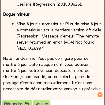
GesFine (Régression 12.0.103.8826).
Bogue mineur
Mise à jour automatique : Plus de mise à jour
automatique vers la dernière version officielle
(Régression), Message d'erreur "The remote
server returned an error: (404) Not found"
(v12.0.103.8997)
Note : Si GesFine n'est pas configuré pour se
mettre à jour automatiquement, vous pouvez
mettre à jour votre version depuis le menu de
GesFine (recommandé) ou en téléchargeant le
package d'installation manuellement. Il n'est pas
nécessaire de désinstaller votre version au préalable.
Répondre
t