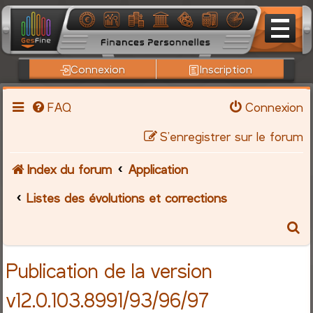
Connexion
Inscription
FAQ
Connexion
S’enregistrer sur le forum
Index du forum
Application
Listes des évolutions et corrections
R
e
Publication de la version
c
v12.0.103.8991/93/96/97
h