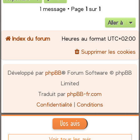
1 message • Page
1
sur
1
Aller à
Index du forum
Heures au format
UTC+02:00
Supprimer les cookies
Développé par
phpBB
® Forum Software © phpBB
Limited
Traduit par
phpBB-fr.com
Confidentialité
|
Conditions
Vos avis
Voir tous les avis