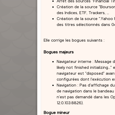
Arrêt des sources "Financial Ti
Création de la source "Boursor
des Indices, ETF, Trackers, ...
Création de la source ".Yahoo 
des titres sélectionnés dans G
Elle corrige les bogues suivants :
Bogues majeurs
Navigateur interne : Message d'
likely not finished initializing..
navigateur est "disposed" avant 
configurées dont l'exécution e
Navigation : Pas d'affichage du
de navigation dans le bandeau 
n'est pas demandé dans les Op
12.0.103.8826).
Bogue mineur