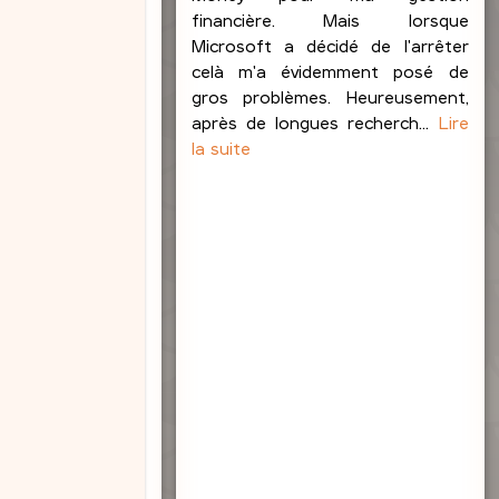
e
financière. Mais lorsque
b
Microsoft a décidé de l'arrêter
l
celà m'a évidemment posé de
o
gros problèmes. Heureusement,
n
après de longues recherch...
Lire
d
la suite