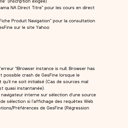
me" (inscription exigée)
ama NA Direct Titre" pour les cours en direct
Fiche Produit Navigation" pour la consultation
esFine sur le site Yahoo
erreur "IBrowser instance is null, Browser has
." et possible crash de GesFine lorsque le
qu'il ne soit initialisé (Cas de sources mal
st quasi instantanée).
 navigateur interne sur sélection d'une source
de sélection si l'affichage des requêtes Web
tions/Préférences de GesFine (Régression