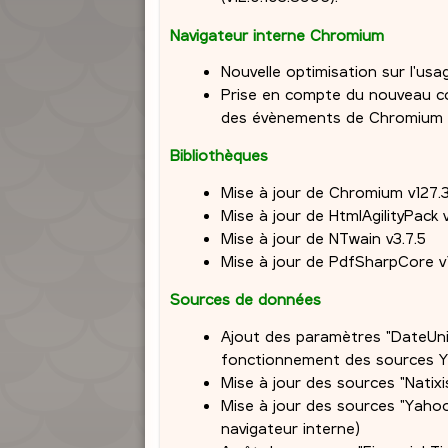
Navigateur interne Chromium
Nouvelle optimisation sur l'usa
Prise en compte du nouveau 
des évènements de Chromium à 
Bibliothèques
Mise à jour de Chromium v127.
Mise à jour de HtmlAgilityPack v
Mise à jour de NTwain v3.7.5
Mise à jour de PdfSharpCore v1
Sources de données
Ajout des paramètres "DateUnix
fonctionnement des sources Ya
Mise à jour des sources "Natixi
Mise à jour des sources "Yaho
navigateur interne)