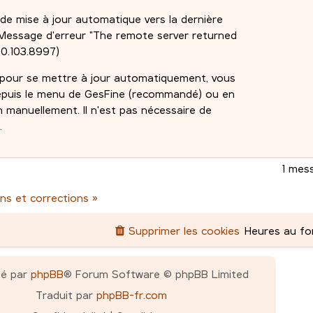
 de mise à jour automatique vers la dernière
), Message d'erreur "The remote server returned
.0.103.8997)
é pour se mettre à jour automatiquement, vous
depuis le menu de GesFine (recommandé) ou en
n manuellement. Il n'est pas nécessaire de
.
1 mes
ns et corrections »
Supprimer les cookies
Heures au f
pé par
phpBB
® Forum Software © phpBB Limited
Traduit par
phpBB-fr.com