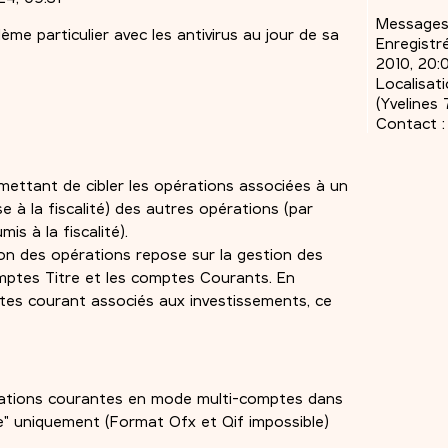
Messages
me particulier avec les antivirus au jour de sa
Enregistré
2010, 20:
Localisati
(Yvelines 
Contact :
mettant de cibler les opérations associées à un
e à la fiscalité) des autres opérations (par
is à la fiscalité).
tion des opérations repose sur la gestion des
omptes Titre et les comptes Courants. En
tes courant associés aux investissements, ce
érations courantes en mode multi-comptes dans
e" uniquement (Format Ofx et Qif impossible)