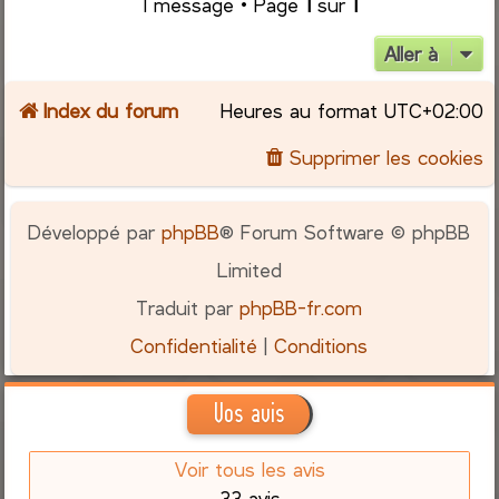
1 message • Page
1
sur
1
Aller à
Index du forum
Heures au format
UTC+02:00
Supprimer les cookies
Développé par
phpBB
® Forum Software © phpBB
Limited
Traduit par
phpBB-fr.com
Confidentialité
|
Conditions
Vos avis
Voir tous les avis
33 avis