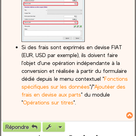
Si des frais sont exprimés en devise FIAT
(EUR, USD par exemple), ils doivent faire
l'objet d'une opération indépendante à la
conversion et réalisée à partir du formulaire
dédié depuis le menu contextuel "
Fonctions
spécifiques sur les données
"/"
Ajoutéer des
frais en devise aux parts
" du module
"
Opérations sur titres
".
Répondre
t