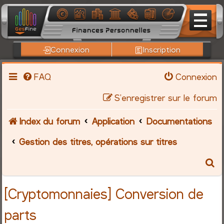
Connexion
Inscription
FAQ
Connexion
S’enregistrer sur le forum
Index du forum
Application
Documentations
Gestion des titres, opérations sur titres
R
e
[Cryptomonnaies] Conversion de
c
parts
h