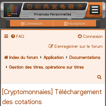
Connexion
Inscription
FAQ
Connexion
S’enregistrer sur le forum
Index du forum
Application
Documentations
Gestion des titres, opérations sur titres
R
e
[Cryptomonnaies] Téléchargement
c
des cotations
h