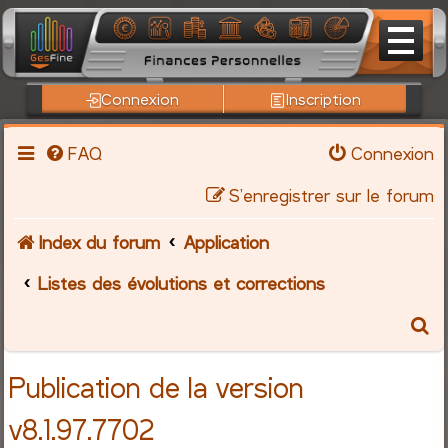
Connexion
Inscription
FAQ
Connexion
S’enregistrer sur le forum
Index du forum
Application
Listes des évolutions et corrections
R
e
Publication de la version
c
v8.1.97.7702
h