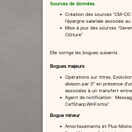
Sources de données
.
Création des sources "CM-CIC 
l'épargne salariale associée au
Mise à jour des sources "Genera
Clôture"
Elle corrige les bogues suivants :
Bogues majeurs
Opérations sur titres, Evolutio
division par 0" en présence d'
associées à un transfert entre 
Agent de notification : Messag
CefSharp.WinForms".
Bogue mineur
Amortissements et Plus-Moins v