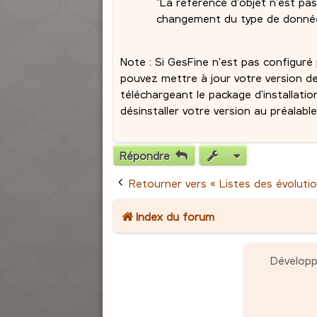
"La référence d'objet n'est pas
changement du type de données
Note : Si GesFine n'est pas configur
pouvez mettre à jour votre version 
téléchargeant le package d'installatio
désinstaller votre version au préalable
Répondre
Retourner vers « Listes des évolutio
Index du forum
Dévelop