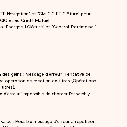
EE Navigation" et "CM-CIC EE Clôture" pour
 CIC et au Crédit Mutuel.
li Epargne 1 Clôture" et "Generali Patrimoine 1
n des gains : Message d'erreur "Tentative de
une opération de création de titres (Opérations
titres).
e d'erreur "Impossible de charger l'assembly
alue : Possible message d'erreur à répétition