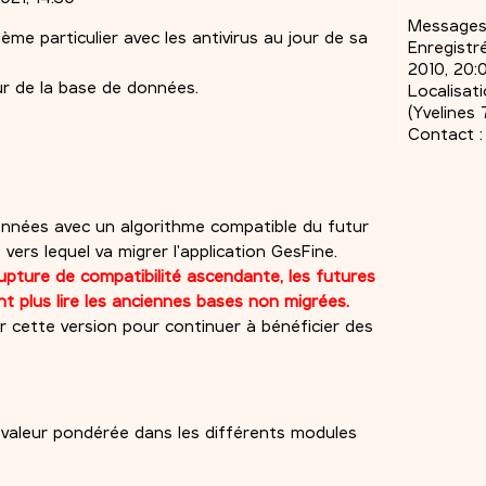
Messages
me particulier avec les antivirus au jour de sa
Enregistré
2010, 20:
ur de la base de données.
Localisati
(Yvelines 
Contact :
nnées avec un algorithme compatible du futur
ers lequel va migrer l'application GesFine.
upture de compatibilité ascendante, les futures
t plus lire les anciennes bases non migrées.
ler cette version pour continuer à bénéficier des
a valeur pondérée dans les différents modules