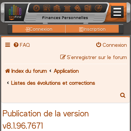
Connexion
Inscription
FAQ
Connexion
S’enregistrer sur le forum
Index du forum
Application
Listes des évolutions et corrections
R
e
Publication de la version
c
v8.1.96.7671
h