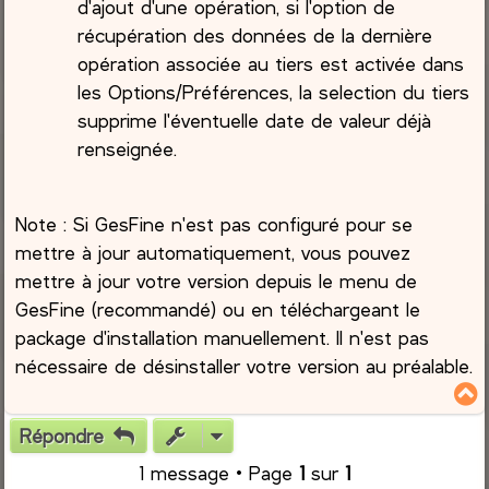
d'ajout d'une opération, si l'option de
récupération des données de la dernière
opération associée au tiers est activée dans
les Options/Préférences, la selection du tiers
supprime l'éventuelle date de valeur déjà
renseignée.
Note : Si GesFine n'est pas configuré pour se
mettre à jour automatiquement, vous pouvez
mettre à jour votre version depuis le menu de
GesFine (recommandé) ou en téléchargeant le
package d'installation manuellement. Il n'est pas
nécessaire de désinstaller votre version au préalable.
Répondre
t
1 message • Page
1
sur
1