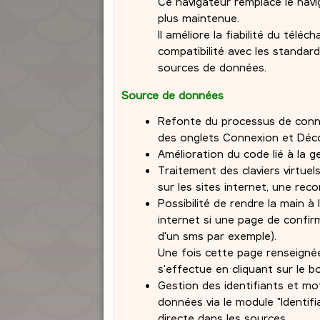
Ce navigateur remplace le navi
plus maintenue.
Il améliore la fiabilité du tél
compatibilité avec les standard
sources de données.
Source de données
Refonte du processus de conn
des onglets Connexion et Déc
Amélioration du code lié à la g
Traitement des claviers virtuels
sur les sites internet, une rec
Possibilité de rendre la main à 
internet si une page de confirm
d'un sms par exemple).
Une fois cette page renseignée
s'effectue en cliquant sur le b
Gestion des identifiants et m
données via le module "Identif
directe dans les sources.