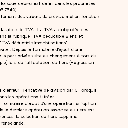
lorsque celui-ci est défini dans les propriétés
95.7549).
ustement des valeurs du prévisionnel en fonction
laration de TVA : La TVA autoliquidée des
ans la rubrique "TVA déductible Biens et
 "TVA déductible Immobilisations".
ité : Depuis le formulaire d'ajout d'une
e la part privée suite au changement à tort du
e) lors de l'affectation du tiers (Régression
d'erreur "Tentative de division par 0" lorsqu'il
ns les opérations filtrées.
formulaire d'ajout d'une opération, si l'option
 la dernière opération associée au tiers est
rences, la selection du tiers supprime
à renseignée.