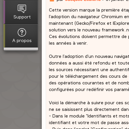
e
Cette version marque la première étap
s
s
l'adoption du navigateur Chromium en
Support
a
maintenant (Gecko/Firefox et IExplorer
g
solution vers le nouveau framework .n
e
Ces évolutions doivent permettre de
A propos
les années à venir.
Outre l'adoption d'un nouveau naviga
données a aussi été refondu et toutes
les sources nécessitant une authent
pour le téléchargement des cours de 
des opérations courantes et de nomb
configurées pour redéfinir vos paramèt
Voici la démarche à suivre pour ces s
ne se saisissent plus directement dans
- Dans le module "Identifiants et mot
identifiant et votre mot de passe asso
- Puis dans l'onglet "Configuration" 