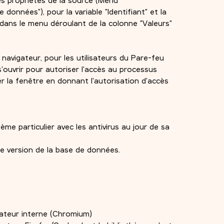
données"), pour la variable "Identifiant" et la
 dans le menu déroulant de la colonne "Valeurs"
u navigateur, pour les utilisateurs du Pare-feu
'ouvrir pour autoriser l'accès au processus
 la fenêtre en donnant l'autorisation d'accès
me particulier avec les antivirus au jour de sa
e version de la base de données.
gateur interne (Chromium)