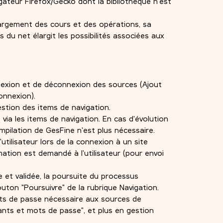
gateur Firefox/Gecko dont la bibliothèque n'est
échargement des cours et des opérations, sa
s du net élargit les possibilités associées aux
exion et de déconnexion des sources (Ajout
onnexion).
estion des items de navigation.
 via les items de navigation. En cas d'évolution
ompilation de GesFine n'est plus nécessaire.
l'utilisateur lors de la connexion à un site
ation est demandé à l'utilisateur (pour envoi
 et validée, la poursuite du processus
outon "Poursuivre" de la rubrique Navigation.
ots de passe nécessaire aux sources de
iants et mots de passe", et plus en gestion