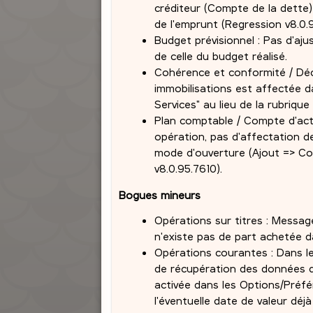
créditeur (Compte de la dette) 
de l'emprunt (Regression v8.0.
Budget prévisionnel : Pas d'aj
de celle du budget réalisé.
Cohérence et conformité / Déc
immobilisations est affectée d
Services" au lieu de la rubrique
Plan comptable / Compte d'activ
opération, pas d'affectation d
mode d'ouverture (Ajout => Copi
v8.0.95.7610).
Bogues mineurs
Opérations sur titres : Message 
n'existe pas de part achetée da
Opérations courantes : Dans le 
de récupération des données de
activée dans les Options/Préfé
l'éventuelle date de valeur déj