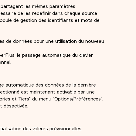
es partagent les mêmes paramètres
nécessaire de les redéfinir dans chaque source
odule de gestion des identifiants et mots de
ces de données pour une utilisation du nouveau
erPlus, le passage automatique du clavier
onnel.
age automatique des données de la dernière
lectionné est maintenant activable par une
ories et Tiers" du menu "Options/Préférences".
t désactivée.
tialisation des valeurs prévisionnelles.