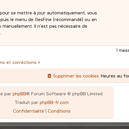
é pour se mettre à jour automatiquement, vous
depuis le menu de GesFine (recommandé) ou en
n manuellement. Il n'est pas nécessaire de
.
1 mes
ns et corrections »
Supprimer les cookies
Heures au f
pé par
phpBB
® Forum Software © phpBB Limited
Traduit par
phpBB-fr.com
Confidentialité
|
Conditions