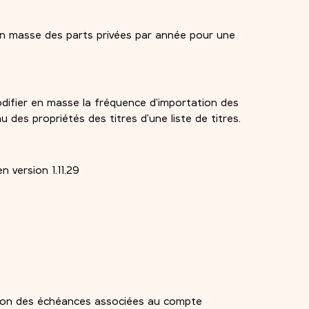
n en masse des parts privées par année pour une
 modifier en masse la fréquence d'importation des
u des propriétés des titres d'une liste de titres.
n version 1.11.29
ion des échéances associées au compte