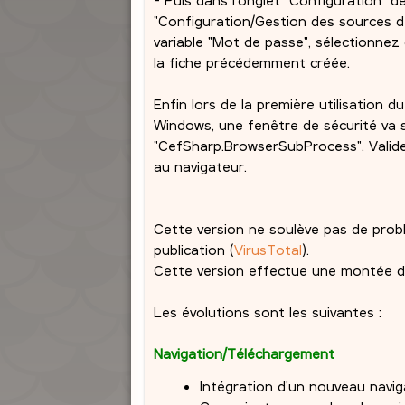
"Configuration/Gestion des sources de 
variable "Mot de passe", sélectionnez
la fiche précédemment créée.
Enfin lors de la première utilisation d
Windows, une fenêtre de sécurité va s
"CefSharp.BrowserSubProcess". Valider
au navigateur.
Cette version ne soulève pas de problè
publication (
VirusTotal
).
Cette version effectue une montée d
Les évolutions sont les suivantes :
Navigation/Téléchargement
Intégration d'un nouveau navi