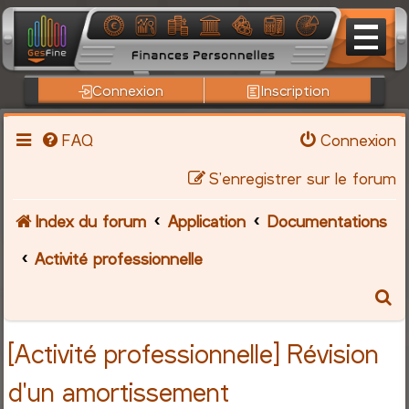
Connexion
Inscription
FAQ
Connexion
S’enregistrer sur le forum
Index du forum
Application
Documentations
Activité professionnelle
R
e
[Activité professionnelle] Révision
c
d'un amortissement
h