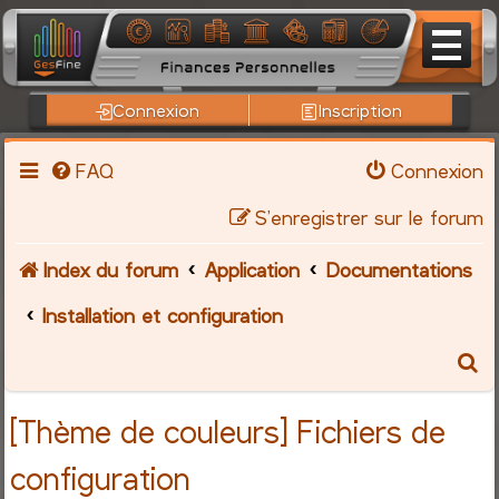
Connexion
Inscription
FAQ
Connexion
S’enregistrer sur le forum
Index du forum
Application
Documentations
Installation et configuration
R
e
[Thème de couleurs] Fichiers de
c
configuration
h