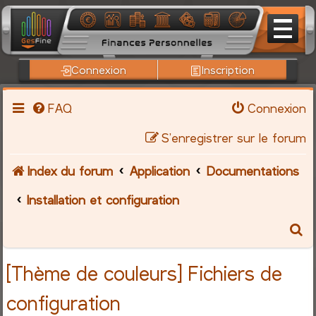
Connexion
Inscription
FAQ
Connexion
S’enregistrer sur le forum
Index du forum
Application
Documentations
Installation et configuration
R
e
[Thème de couleurs] Fichiers de
c
configuration
h