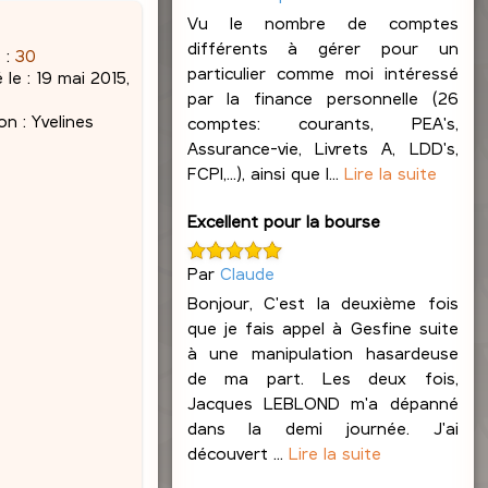
Vu le nombre de comptes
différents à gérer pour un
 :
30
particulier comme moi intéressé
 le :
19 mai 2015,
par la finance personnelle (26
on :
Yvelines
comptes: courants, PEA's,
Assurance-vie, Livrets A, LDD's,
FCPI,...), ainsi que l...
Lire la suite
Excellent pour la bourse
Par
Claude
Bonjour, C'est la deuxième fois
que je fais appel à Gesfine suite
à une manipulation hasardeuse
de ma part. Les deux fois,
Jacques LEBLOND m'a dépanné
dans la demi journée. J'ai
découvert ...
Lire la suite