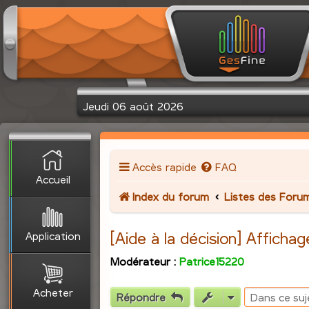
Jeudi 06 août 2026
Accès rapide
FAQ
Accueil
Index du forum
Listes des Foru
Application
[Aide à la décision] Afficha
Modérateur :
Patrice15220
Acheter
Répondre