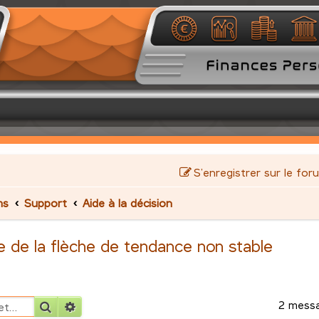
S’enregistrer sur le for
ms
Support
Aide à la décision
ge de la flèche de tendance non stable
2 mess
Rechercher
Recherche avancée