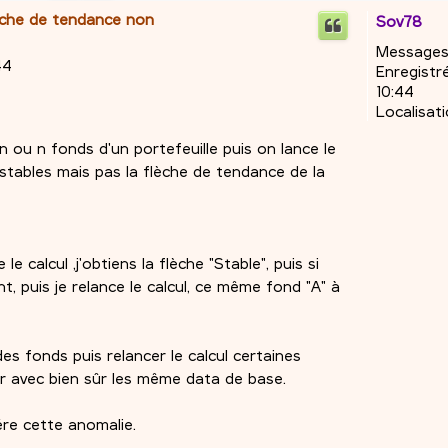
flèche de tendance non
Sov78
Messages
44
Enregistré
10:44
Localisati
n ou n fonds d'un portefeuille puis on lance le
 stables mais pas la flèche de tendance de la
le calcul ,j'obtiens la flèche "Stable", puis si
t, puis je relance le calcul, ce même fond "A" à
s fonds puis relancer le calcul certaines
r avec bien sûr les même data de base.
ére cette anomalie.