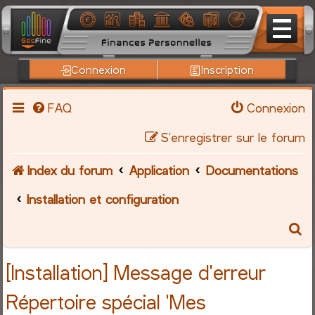
Connexion
Inscription
FAQ
Connexion
S’enregistrer sur le forum
Index du forum
Application
Documentations
Installation et configuration
R
e
[Installation] Message d'erreur
c
Répertoire spécial 'Mes
h