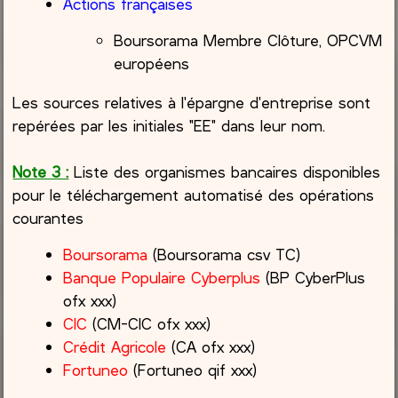
Actions françaises
Boursorama Membre Clôture, OPCVM
européens
Les sources relatives à l'épargne d'entreprise sont
repérées par les initiales "EE" dans leur nom.
Note 3 :
Liste des organismes bancaires disponibles
pour le téléchargement automatisé des opérations
courantes
Boursorama
(Boursorama csv TC)
Banque Populaire Cyberplus
(BP CyberPlus
ofx xxx)
CIC
(CM-CIC ofx xxx)
Crédit Agricole
(CA ofx xxx)
Fortuneo
(Fortuneo qif xxx)