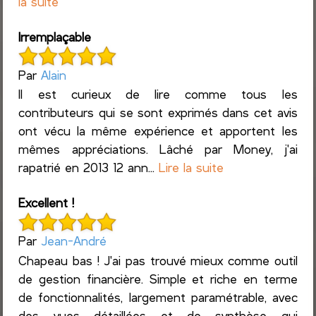
la suite
Irremplaçable
Par
Alain
Il est curieux de lire comme tous les
contributeurs qui se sont exprimés dans cet avis
ont vécu la même expérience et apportent les
mêmes appréciations. Lâché par Money, j'ai
rapatrié en 2013 12 ann...
Lire la suite
Excellent !
Par
Jean-André
Chapeau bas ! J'ai pas trouvé mieux comme outil
de gestion financière. Simple et riche en terme
de fonctionnalités, largement paramétrable, avec
des vues détaillées et de synthèse qui