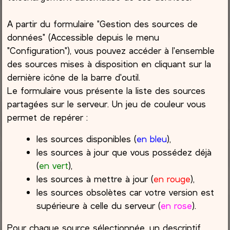
A partir du formulaire "Gestion des sources de
données" (Accessible depuis le menu
"Configuration"), vous pouvez accéder à l'ensemble
des sources mises à disposition en cliquant sur la
dernière icône de la barre d'outil.
Le formulaire vous présente la liste des sources
partagées sur le serveur. Un jeu de couleur vous
permet de repérer :
les sources disponibles (
en bleu
),
les sources à jour que vous possédez déjà
(
en vert
),
les sources à mettre à jour (
en rouge
),
les sources obsolètes car votre version est
supérieure à celle du serveur (
en rose
).
Pour chaque source sélectionnée, un descriptif