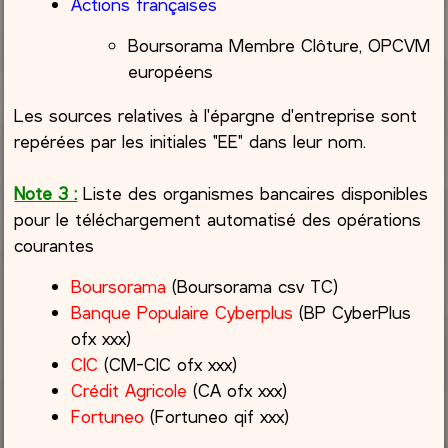
Actions françaises
Boursorama Membre Clôture, OPCVM
européens
Les sources relatives à l'épargne d'entreprise sont
repérées par les initiales "EE" dans leur nom.
Note 3 :
Liste des organismes bancaires disponibles
pour le téléchargement automatisé des opérations
courantes
Boursorama
(Boursorama csv TC)
Banque Populaire Cyberplus
(BP CyberPlus
ofx xxx)
CIC
(CM-CIC ofx xxx)
Crédit Agricole
(CA ofx xxx)
Fortuneo
(Fortuneo qif xxx)