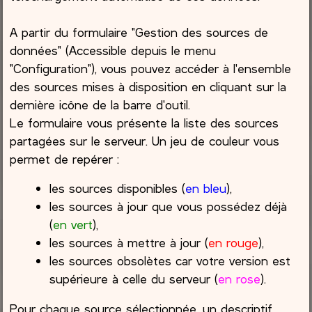
A partir du formulaire "Gestion des sources de
données" (Accessible depuis le menu
"Configuration"), vous pouvez accéder à l'ensemble
des sources mises à disposition en cliquant sur la
dernière icône de la barre d'outil.
Le formulaire vous présente la liste des sources
partagées sur le serveur. Un jeu de couleur vous
permet de repérer :
les sources disponibles (
en bleu
),
les sources à jour que vous possédez déjà
(
en vert
),
les sources à mettre à jour (
en rouge
),
les sources obsolètes car votre version est
supérieure à celle du serveur (
en rose
).
Pour chaque source sélectionnée, un descriptif