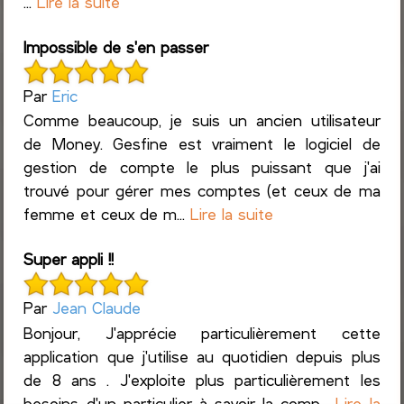
...
Lire la suite
Impossible de s'en passer
Par
Eric
Comme beaucoup, je suis un ancien utilisateur
de Money. Gesfine est vraiment le logiciel de
gestion de compte le plus puissant que j'ai
trouvé pour gérer mes comptes (et ceux de ma
femme et ceux de m...
Lire la suite
Super appli !!
Par
Jean Claude
Bonjour, J'apprécie particulièrement cette
application que j'utilise au quotidien depuis plus
de 8 ans . J'exploite plus particulièrement les
besoins d'un particulier à savoir la comp...
Lire la