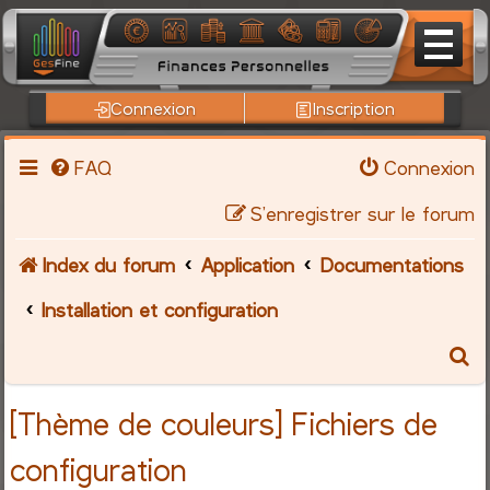
Connexion
Inscription
FAQ
Connexion
S’enregistrer sur le forum
Index du forum
Application
Documentations
Installation et configuration
R
e
[Thème de couleurs] Fichiers de
c
configuration
h