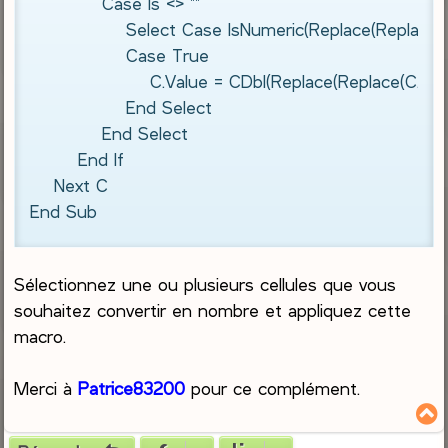
            Case Is <> ""

                Select Case IsNumeric(Replace(Replace(C.Value
                Case True

                    C.Value = CDbl(Replace(Replace(C.Value, "."
                End Select

            End Select

        End If

    Next C

End Sub
Sélectionnez une ou plusieurs cellules que vous
souhaitez convertir en nombre et appliquez cette
macro.
Merci à
Patrice83200
pour ce complément.