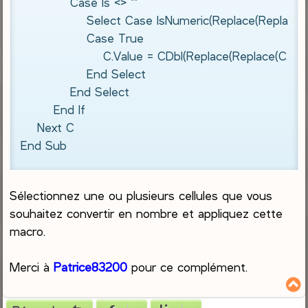
            Case Is <> ""

                Select Case IsNumeric(Replace(Replace(C.Value
                Case True

                    C.Value = CDbl(Replace(Replace(C.Value, "."
                End Select

            End Select

        End If

    Next C

End Sub
Sélectionnez une ou plusieurs cellules que vous
souhaitez convertir en nombre et appliquez cette
macro.
Merci à
Patrice83200
pour ce complément.