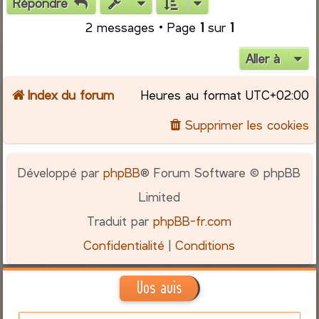
Répondre
t
2 messages • Page
1
sur
1
Aller à
Index du forum
Heures au format
UTC+02:00
Supprimer les cookies
Développé par
phpBB
® Forum Software © phpBB
Limited
Traduit par
phpBB-fr.com
Confidentialité
|
Conditions
Vos avis