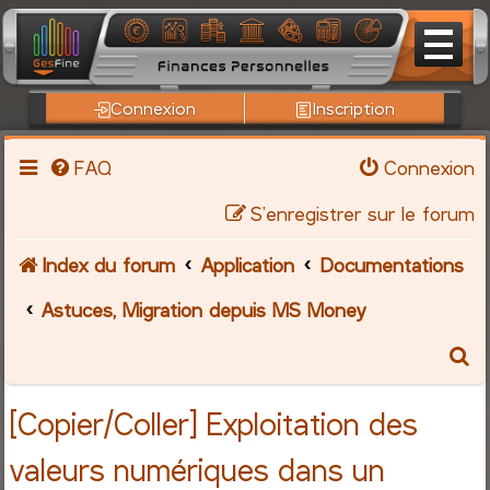
Connexion
Inscription
FAQ
Connexion
S’enregistrer sur le forum
Index du forum
Application
Documentations
Astuces, Migration depuis MS Money
R
e
[Copier/Coller] Exploitation des
c
valeurs numériques dans un
h