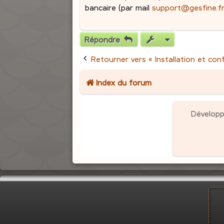
bancaire (par mail
support@gesfine.f
Répondre
Retourner vers « Installation et con
Index du forum
Dévelop