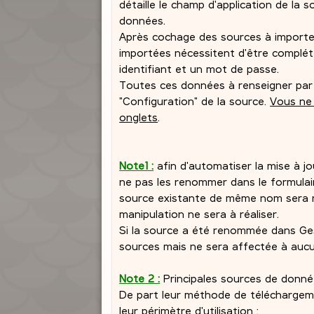
détaille le champ d'application de la 
données.
Après cochage des sources à importer 
importées nécessitent d'être complé
identifiant et un mot de passe.
Toutes ces données à renseigner par l
"Configuration" de la source.
Vous ne 
onglets
.
Note1 :
afin d'automatiser la mise à jo
ne pas les renommer dans le formulaire
source existante de même nom sera r
manipulation ne sera à réaliser.
Si la source a été renommée dans GesF
sources mais ne sera affectée à aucu
Note 2 :
Principales sources de donné
De part leur méthode de téléchargeme
leur périmètre d'utilisation :