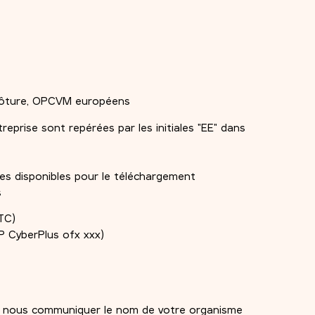
ôture, OPCVM européens
treprise sont repérées par les initiales "EE" dans
es disponibles pour le téléchargement
s
TC)
P CyberPlus ofx xxx)
lez nous communiquer le nom de votre organisme