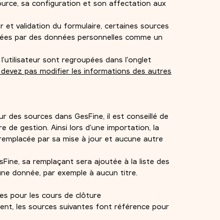
source, sa configuration et son affectation aux
et validation du formulaire, certaines sources
tées par des données personnelles comme un
'utilisateur sont regroupées dans l'onglet
devez pas modifier les informations des autres
ur des sources dans GesFine, il est conseillé de
 de gestion. Ainsi lors d'une importation, la
emplacée par sa mise à jour et aucune autre
ine, sa remplaçant sera ajoutée à la liste des
ne donnée, par exemple à aucun titre.
es pour les cours de clôture
nt, les sources suivantes font référence pour