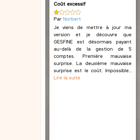
Coût excessif
e
b
l
Par
Norbert
o
Je viens de mettre à jour ma
n
version et je découvre que
d
GESFINE est désormais payant
au-delà de la gestion de 5
comptes. Première mauvaise
surprise. La deuxième mauvaise
surprise est le coût. Impossible...
Lire la suite