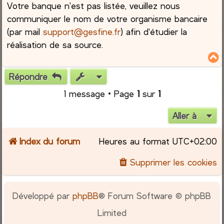
Votre banque n'est pas listée, veuillez nous
communiquer le nom de votre organisme bancaire
(par mail
support@gesfine.fr
) afin d'étudier la
réalisation de sa source.
Répondre
t
1 message • Page
1
sur
1
Aller à
Index du forum
Heures au format
UTC+02:00
Supprimer les cookies
Développé par
phpBB
® Forum Software © phpBB
Limited