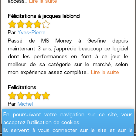
access...
Lire la suite
Félicitations à jacques leblond
Par
Yves-Pierre
Passé de MS Money à Gesfine depuis
maintenant 3 ans, j’apprécie beaucoup ce logiciel
dont les performances en font à ce jour le
meilleur de sa catégorie sur le marché, selon
mon expérience assez complète...
Lire la suite
Felicitations
Par
Michel
Super logiciel pour suivre ces finances
En poursuivant votre navigation sur ce site, vous
acceptez l'utilisation de cookies.
Ils servent à vous connecter sur le site et sur le