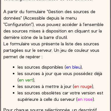
A partir du formulaire "Gestion des sources de
données" (Accessible depuis le menu
"Configuration"), vous pouvez accéder à l'ensemble
des sources mises à disposition en cliquant sur la
dernière icône de la barre d'outil.
Le formulaire vous présente la liste des sources
partagées sur le serveur. Un jeu de couleur vous
permet de repérer :
les sources disponibles (
en bleu
),
les sources à jour que vous possédez déjà
(
en vert
),
les sources à mettre à jour (
en rouge
),
les sources obsolètes car votre version est
supérieure à celle du serveur (
en rose
).
Pour chaque source sélectionnée, un descriptif