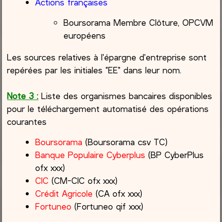
Actions françaises
Boursorama Membre Clôture, OPCVM
européens
Les sources relatives à l'épargne d'entreprise sont
repérées par les initiales "EE" dans leur nom.
Note 3 :
Liste des organismes bancaires disponibles
pour le téléchargement automatisé des opérations
courantes
Boursorama
(Boursorama csv TC)
Banque Populaire Cyberplus
(BP CyberPlus
ofx xxx)
CIC
(CM-CIC ofx xxx)
Crédit Agricole
(CA ofx xxx)
Fortuneo
(Fortuneo qif xxx)