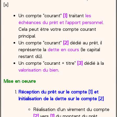
[x]
Un compte "courant"
[1]
traitant
les
échéances du prêt et l'apport personnel
.
Cela peut être votre compte courant
principal.
Un compte "courant"
[2]
dédié au prêt, il
représente la
dette en cours
(le capital
restant dû).
Un compte "courant + titre"
[3]
dédié à la
valorisation du bien
.
Mise en oeuvre
Réception du prêt sur le compte [1] et
Initialisation de la dette sur le compte [2]
Réalisation d'un virement du compte
[2]
vers
[1]
du montant du prêt.