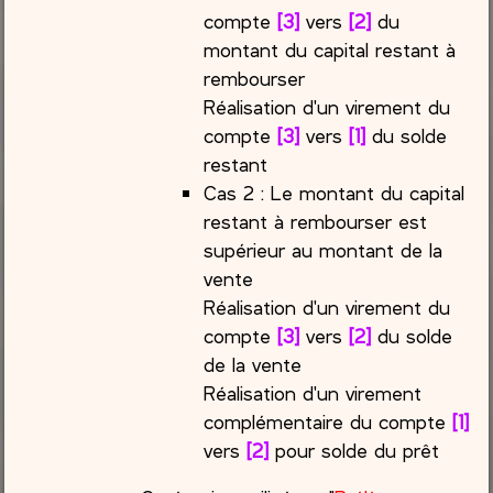
compte
[3]
vers
[2]
du
montant du capital restant à
rembourser
Réalisation d'un virement du
compte
[3]
vers
[1]
du solde
restant
Cas 2 : Le montant du capital
restant à rembourser est
supérieur au montant de la
vente
Réalisation d'un virement du
compte
[3]
vers
[2]
du solde
de la vente
Réalisation d'un virement
complémentaire du compte
[1]
vers
[2]
pour solde du prêt