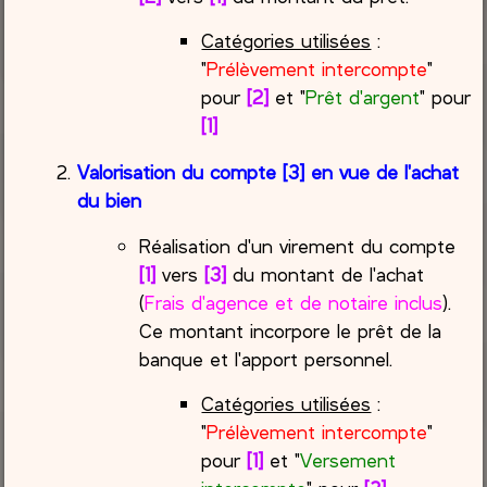
Catégories utilisées
:
"
Prélèvement intercompte
"
pour
[2]
et "
Prêt d'argent
" pour
[1]
Valorisation du compte [3] en vue de l'achat
du bien
Réalisation d'un virement du compte
[1]
vers
[3]
du montant de l'achat
(
Frais d'agence et de notaire inclus
).
Ce montant incorpore le prêt de la
banque et l'apport personnel.
Catégories utilisées
:
"
Prélèvement intercompte
"
pour
[1]
et "
Versement