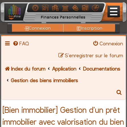
Connexion
Inscription
FAQ
Connexion
S’enregistrer sur le forum
Index du forum
Application
Documentations
Gestion des biens immobiliers
R
e
[Bien immobilier] Gestion d'un prêt
c
immobilier avec valorisation du bien
h