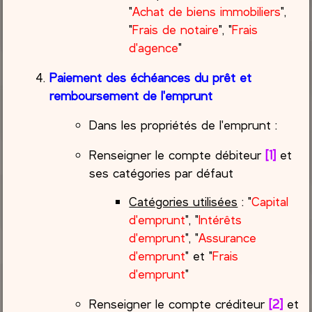
"
Achat de biens immobiliers
",
"
Frais de notaire
", "
Frais
d'agence
"
Paiement des échéances du prêt et
remboursement de l'emprunt
Dans les propriétés de l'emprunt :
Renseigner le compte débiteur
[1]
et
ses catégories par défaut
Catégories utilisées
: "
Capital
d'emprunt
", "
Intérêts
d'emprunt
", "
Assurance
d'emprunt
" et "
Frais
d'emprunt
"
Renseigner le compte créditeur
[2]
et