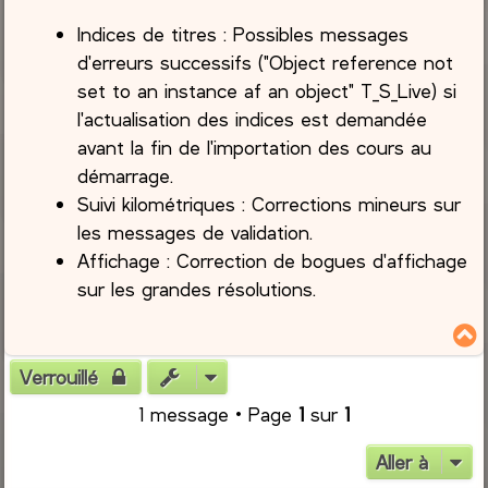
Indices de titres : Possibles messages
d'erreurs successifs ("Object reference not
set to an instance af an object" T_S_Live) si
l'actualisation des indices est demandée
avant la fin de l'importation des cours au
démarrage.
Suivi kilométriques : Corrections mineurs sur
les messages de validation.
Affichage : Correction de bogues d'affichage
sur les grandes résolutions.
Verrouillé
t
1 message • Page
1
sur
1
Aller à