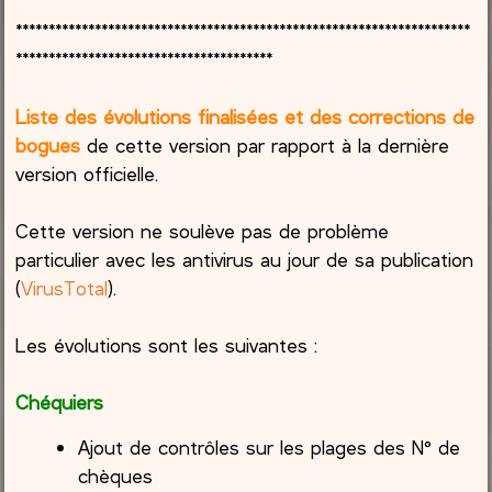
*********************************************************************
***************************************
Liste des évolutions finalisées et des corrections de
bogues
de cette version par rapport à la dernière
version officielle.
Cette version ne soulève pas de problème
particulier avec les antivirus au jour de sa publication
(
VirusTotal
).
Les évolutions sont les suivantes :
Chéquiers
Ajout de contrôles sur les plages des N° de
chèques