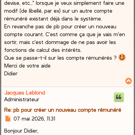
devise, etc..." lorsque je veux simplement faire une
modif (de libellé, par ex) sur un autre compte
rémunéré existant déjà dans le système.
En revanche pas de pb pour créer un nouveau
compte courant. C'est comme ça que je vais m'en
sortir, mais c'est dommage de ne pas avoir les
fonctions de calcul des intérêts.
Que se passe-t-il sur les compte rémunérés ?
Merci de votre aide
Didier
Jacques Leblond
t
Administrateur
Re: pb pour créer un nouveau compte rémunéré
M
07 mai 2026, 11:31
e
Bonjour Didier,
s