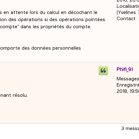
Localisati
s en attente lors du calcul en décochant le
(Yvelines 
Contact :
tion des opérations si des opérations pointées
 compte" dans les propriétés du compte,
ui comporte des données personnelles
Phifi_91
Messages
Enregistré
2018, 19:5
nant résolu.
3 mess