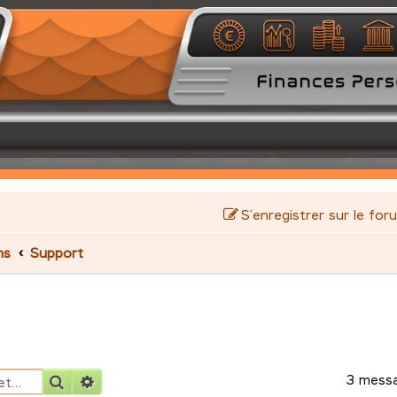
S’enregistrer sur le for
ms
Support
3 mess
Rechercher
Recherche avancée