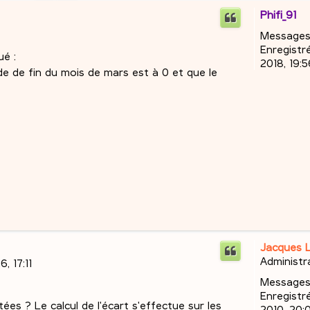
Phifi_91
Messages
Enregistré
ué :
2018, 19:5
solde de fin du mois de mars est à 0 et que le
Jacques 
Administr
, 17:11
Messages
Enregistré
es ? Le calcul de l'écart s'effectue sur les
2010, 20: