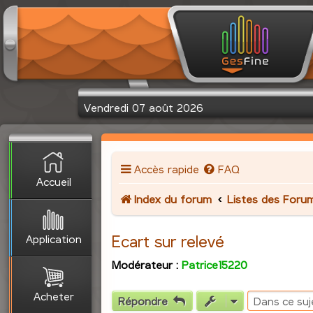
Vendredi 07 août 2026
Accès rapide
FAQ
Accueil
Index du forum
Listes des Foru
Application
Ecart sur relevé
Modérateur :
Patrice15220
Acheter
Répondre