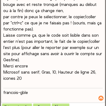
a
bouge avec et reste tronqué (manques au début
g
ou à la fin) donc ça change rien,
e
par contre je peux le sélectionner, le copier/coller
par "ctrl+c" ce que je ne faisais pas ! (souris, mais ça
fonctionne pas).
Laisse comme ça, que le code soit lisible dans son
entier n'est pas important, le fait de le copier/coller
l'est plus (pour aller le reporter par exemple sur un
site pour affichage sans avoir à ouvrir le compte sur
Gesfine).
Merci encore
Microsof sans serif, Gras, 10, Hauteur de ligne 26,
icones 20
francois-gble