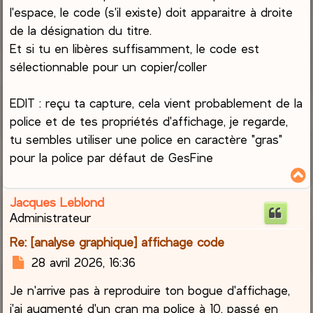
l'espace, le code (s'il existe) doit apparaitre à droite
de la désignation du titre.
Et si tu en libères suffisamment, le code est
sélectionnable pour un copier/coller
EDIT : reçu ta capture, cela vient probablement de la
police et de tes propriétés d'affichage, je regarde,
tu sembles utiliser une police en caractère "gras"
pour la police par défaut de GesFine
Jacques Leblond
t
Administrateur
Re: [analyse graphique] affichage code
M
28 avril 2026, 16:36
e
Je n'arrive pas à reproduire ton bogue d'affichage,
s
s
j'ai augmenté d'un cran ma police à 10, passé en