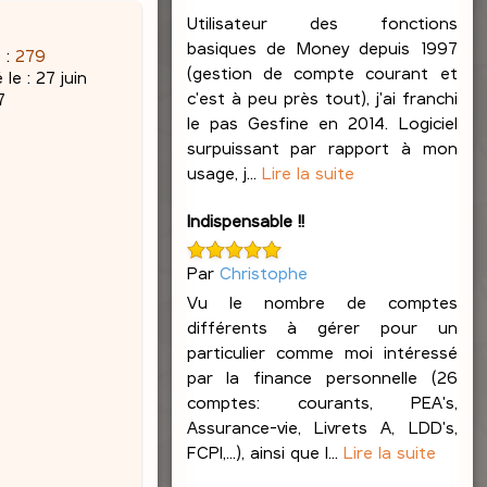
Utilisateur des fonctions
basiques de Money depuis 1997
 :
279
(gestion de compte courant et
 le :
27 juin
c'est à peu près tout), j'ai franchi
7
le pas Gesfine en 2014. Logiciel
surpuissant par rapport à mon
usage, j...
Lire la suite
Indispensable !!
Par
Christophe
Vu le nombre de comptes
différents à gérer pour un
particulier comme moi intéressé
par la finance personnelle (26
comptes: courants, PEA's,
Assurance-vie, Livrets A, LDD's,
FCPI,...), ainsi que l...
Lire la suite