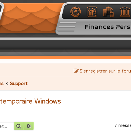
S’enregistrer sur le for
ms
Support
r temporaire Windows
7 mess
Rechercher
Recherche avancée