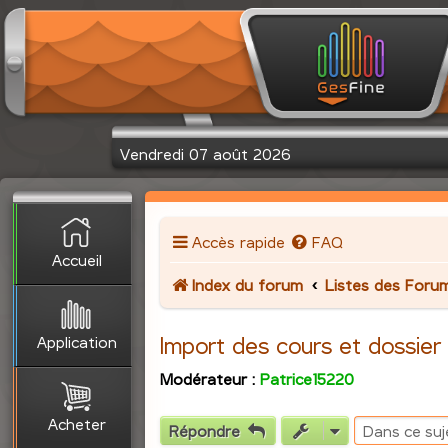
Vendredi 07 août 2026
Accès rapide
FAQ
Accueil
Index du forum
Listes des Foru
Application
Import des cours et dossie
Modérateur :
Patrice15220
Acheter
Répondre