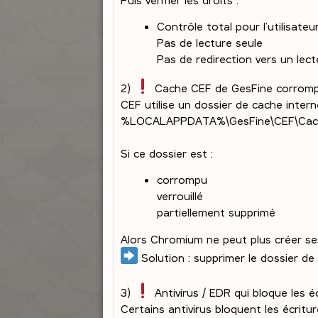
Contrôle total pour l’utilisateu
Pas de lecture seule
Pas de redirection vers un lec
2)
Cache CEF de GesFine corrom
CEF utilise un dossier de cache inter
%LOCALAPPDATA%\GesFine\CEF\Cach
Si ce dossier est :
corrompu
verrouillé
partiellement supprimé
Alors Chromium ne peut plus créer ses 
Solution : supprimer le dossier de
3)
Antivirus / EDR qui bloque les é
Certains antivirus bloquent les écriture