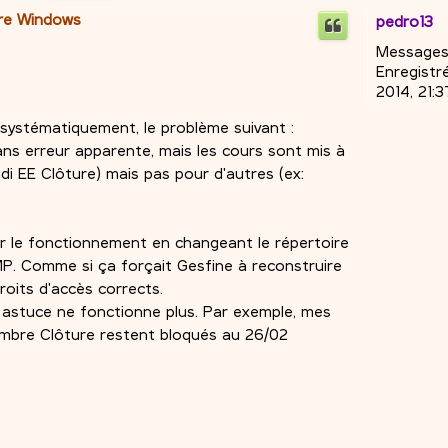
ire Windows
pedro13
Messages
Enregistré
2014, 21:3
 systématiquement, le problème suivant :
sans erreur apparente, mais les cours sont mis à
di EE Clôture) mais pas pour d'autres (ex:
ablir le fonctionnement en changeant le répertoire
TMP. Comme si ça forçait Gesfine à reconstruire
roits d'accès corrects.
astuce ne fonctionne plus. Par exemple, mes
embre Clôture restent bloqués au 26/02