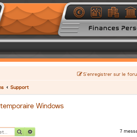
S’enregistrer sur le for
ms
Support
r temporaire Windows
7 mess
Rechercher
Recherche avancée