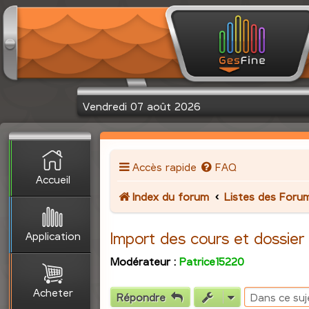
Vendredi 07 août 2026
Accès rapide
FAQ
Accueil
Index du forum
Listes des Foru
Application
Import des cours et dossie
Modérateur :
Patrice15220
Acheter
Répondre