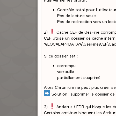
Contrôle total pour l’utilisateu
Pas de lecture seule
Pas de redirection vers un lec
2)
Cache CEF de GesFine corrom
CEF utilise un dossier de cache inter
%LOCALAPPDATA%\GesFine\CEF\Cach
Si ce dossier est :
corrompu
verrouillé
partiellement supprimé
Alors Chromium ne peut plus créer ses 
Solution : supprimer le dossier de
3)
Antivirus / EDR qui bloque les é
Certains antivirus bloquent les écriture