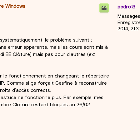
ire Windows
pedro13
Messages
Enregistré
2014, 21:3
 systématiquement, le problème suivant :
sans erreur apparente, mais les cours sont mis à
di EE Clôture) mais pas pour d'autres (ex:
ablir le fonctionnement en changeant le répertoire
TMP. Comme si ça forçait Gesfine à reconstruire
roits d'accès corrects.
astuce ne fonctionne plus. Par exemple, mes
embre Clôture restent bloqués au 26/02