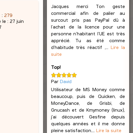
Jacques merci Ton geste
commercial afin de palier au
 :
279
surcout pris pas PayPal dû à
 le :
27 juin
l’achat de la licence pour une
7
personne n’habitant l’UE est très
apprécié. Tu as été comme
d’habitude très réactif ,...
Lire la
suite
Top!
Par
David
Utilisateur de MS Money comme
beaucoup, puis de Quicken, de
MoneyDance, de Grisbi, de
Gnucash et de Kmymoney (linux),
j'ai découvert Gesfine depuis
quelques années et il me donne
pleine satisfaction....
Lire la suite