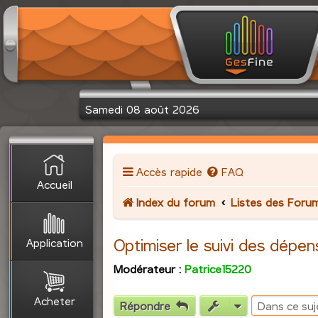
Samedi 08 août 2026
Accès rapide
FAQ
Accueil
Index du forum
Listes des Foru
Application
Optimiser le suivi des dépen
Modérateur :
Patrice15220
Acheter
Répondre