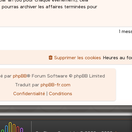
u pourras archiver les affaires terminées pour
1 mes
Supprimer les cookies
Heures au f
pé par
phpBB
® Forum Software © phpBB Limited
Traduit par
phpBB-fr.com
Confidentialité
|
Conditions