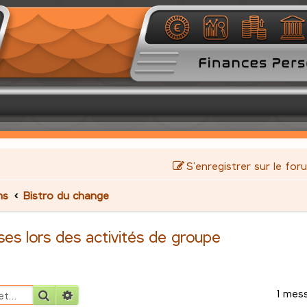
S’enregistrer sur le for
ms
Bistro du change
ses lors des activités de groupe
1 mes
Rechercher
Recherche avancée