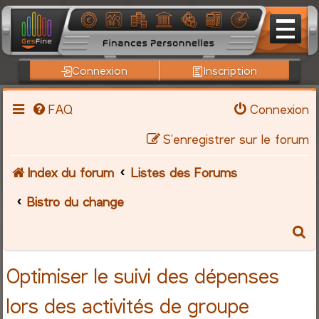
Connexion
Inscription
FAQ
Connexion
S’enregistrer sur le forum
Index du forum
Listes des Forums
Bistro du change
R
e
Optimiser le suivi des dépenses
c
lors des activités de groupe
h