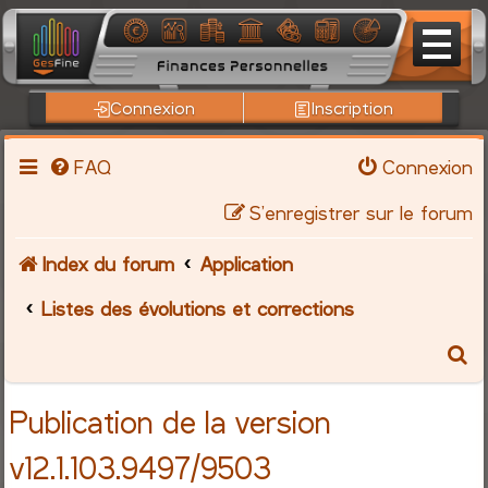
Connexion
Inscription
FAQ
Connexion
S’enregistrer sur le forum
Index du forum
Application
Listes des évolutions et corrections
R
e
Publication de la version
c
v12.1.103.9497/9503
h