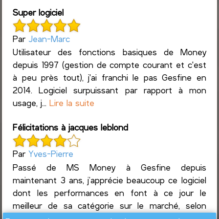
Super logiciel
Par
Jean-Marc
Utilisateur des fonctions basiques de Money
depuis 1997 (gestion de compte courant et c'est
à peu près tout), j'ai franchi le pas Gesfine en
2014. Logiciel surpuissant par rapport à mon
usage, j...
Lire la suite
Félicitations à jacques leblond
Par
Yves-Pierre
Passé de MS Money à Gesfine depuis
maintenant 3 ans, j’apprécie beaucoup ce logiciel
dont les performances en font à ce jour le
meilleur de sa catégorie sur le marché, selon
mon expérience assez complète...
Lire la suite