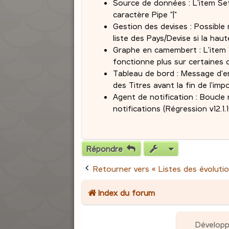
Source de données : L'item Se
caractère Pipe "|"
Gestion des devises : Possible 
liste des Pays/Devise si la haut
Graphe en camembert : L'item "
fonctionne plus sur certaines 
Tableau de bord : Message d'err
des Titres avant la fin de l'imp
Agent de notification : Boucle 
notifications (Régression v12.
Répondre
Retourner vers « Listes des évolutio
Index du forum
Dévelop