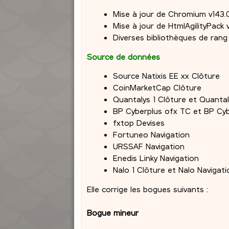
Mise à jour de Chromium v143.
Mise à jour de HtmlAgilityPack v
Diverses bibliothèques de rang
Source de données
Source Natixis EE xx Clôture
CoinMarketCap Clôture
Quantalys 1 Clôture et Quantal
BP Cyberplus ofx TC et BP Cyb
fxtop Devises
Fortuneo Navigation
URSSAF Navigation
Enedis Linky Navigation
Nalo 1 Clôture et Nalo Navigati
Elle corrige les bogues suivants :
Bogue mineur