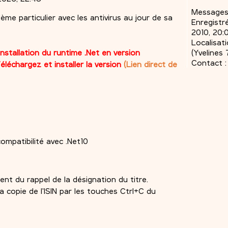
Messages
me particulier avec les antivirus au jour de sa
Enregistré
2010, 20:
Localisati
nstallation du runtime .Net en version
(Yvelines 
Contact :
Téléchargez et installer la version
(Lien direct de
ompatibilité avec .Net10
nt du rappel de la désignation du titre.
 copie de l'ISIN par les touches Ctrl+C du