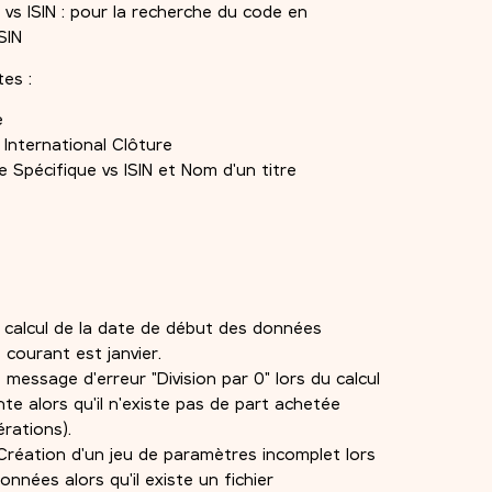
s ISIN : pour la recherche du code en
SIN
es :
e
nternational Clôture
 Spécifique vs ISIN et Nom d'un titre
e calcul de la date de début des données
 courant est janvier.
 message d'erreur "Division par 0" lors du calcul
te alors qu'il n'existe pas de part achetée
érations).
Création d'un jeu de paramètres incomplet lors
onnées alors qu'il existe un fichier