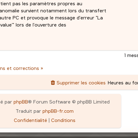
ntient pas les paramètres propres au
 anomalie survient notamment lors du transfert
 autre PC et provoque le message d'erreur "La
'value'" lors de l'ouverture des
1 mes
ns et corrections »
Supprimer les cookies
Heures au f
pé par
phpBB
® Forum Software © phpBB Limited
Traduit par
phpBB-fr.com
Confidentialité
|
Conditions