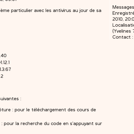
Messages
me particulier avec les antivirus au jour de sa
Enregistré
2010, 20:
Localisati
(Yvelines 
Contact :
.40
.12.1
.3.67
 2
uivantes :
ôture : pour le téléchargement des cours de
: pour la recherche du code en s'appuyant sur