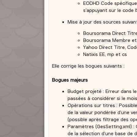
EODHD Code spécifique v
s'appuyant sur le code I
Mise à jour des sources suivant
Boursorama Direct Titr
Boursorama Membre et I
Yahoo Direct Titre, Code
Natixis EE, mp et cs
Elle corrige les bogues suivants :
Bogues majeurs
Budget projeté : Erreur dans l
passées à considérer si le mois
Opérations sur titres : Possible
de la valeur pondérée d'une ven
(possible après filtrage des op
Paramètres (GesSetting.xml) : 
de la sélection d'une base de d