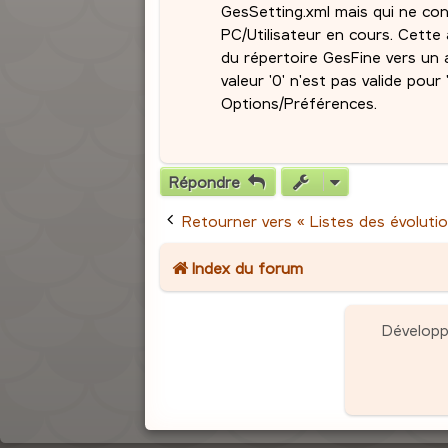
GesSetting.xml mais qui ne co
PC/Utilisateur en cours. Cette
du répertoire GesFine vers un
valeur '0' n'est pas valide pour 
Options/Préférences.
Répondre
Retourner vers « Listes des évolutio
Index du forum
Dévelop