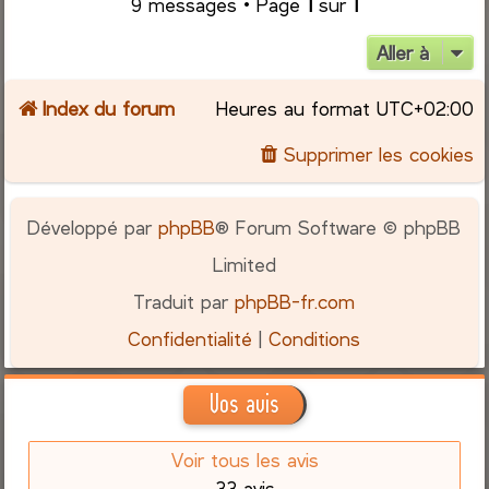
9 messages • Page
1
sur
1
Aller à
Index du forum
Heures au format
UTC+02:00
Supprimer les cookies
Développé par
phpBB
® Forum Software © phpBB
Limited
Traduit par
phpBB-fr.com
Confidentialité
|
Conditions
Vos avis
Voir tous les avis
33 avis