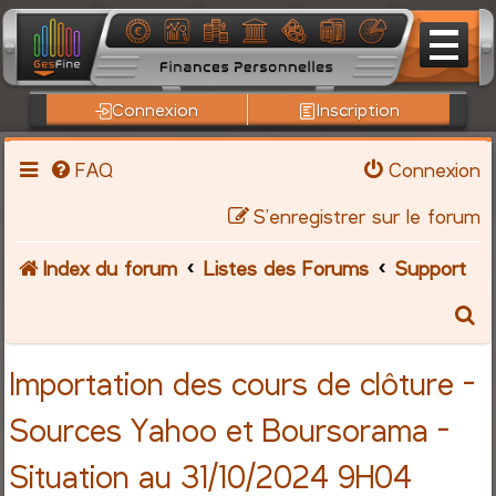
Connexion
Inscription
FAQ
Connexion
S’enregistrer sur le forum
Index du forum
Listes des Forums
Support
R
e
Importation des cours de clôture -
c
Sources Yahoo et Boursorama -
h
Situation au 31/10/2024 9H04
e