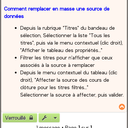
Comment remplacer en masse une source de
données
Depuis la rubrique "Titres" du bandeau de
sélection, Sélectionner la liste "Tous les
titres", puis via le menu contextuel (clic droit),
"Afficher le tableau des propriétés..."
Filtrer les titres pour n'afficher que ceux
associés à la source à remplacer
Depuis le menu contextuel du tableau (clic
droit), "Affecter la source des cours de
clôture pour les titres filtrés..."
Sélectionner la source à affecter, puis valider.
Verrouillé
t
1 message • Page
1
sur
1